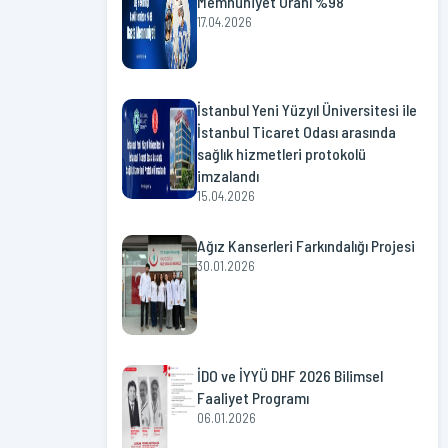
Memnuniyet Oranı %98
17.04.2026
İstanbul Yeni Yüzyıl Üniversitesi ile
İstanbul Ticaret Odası arasında
sağlık hizmetleri protokolü
imzalandı
15.04.2026
Ağız Kanserleri Farkındalığı Projesi
30.01.2026
İDO ve İYYÜ DHF 2026 Bilimsel
Faaliyet Programı
06.01.2026