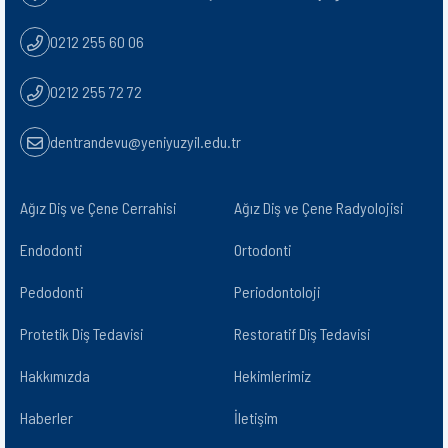
0212 255 60 06
0212 255 72 72
dentrandevu@yeniyuzyil.edu.tr
Ağız Diş ve Çene Cerrahisi
Ağız Diş ve Çene Radyolojisi​
Endodonti
Ortodonti
Pedodonti
Periodontoloji
Protetik Diş Tedavisi
Restoratif Diş Tedavisi
Hakkımızda
Hekimlerimiz
Haberler
İletişim