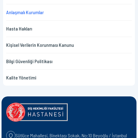
Anlaşmalı Kurumlar
Hasta Hakları
Kişisel Verilerin Korunması Kanunu
Bilgi Güvenliği Politikası
Kalite Yönetimi
Sütlüce Mahallesi, Binektaşı Sokak, No:10 Beyoğlu / İstanbul