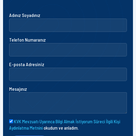
Adınız Soyadınız
Telefon Numaranız
E-posta Adresiniz
Mesajınız
KVK Mevzuatı Uyarınca Bilgi Almak İstiyorum Süreci İlgili Kişi
Aydınlatma Metnini
okudum ve anladım.