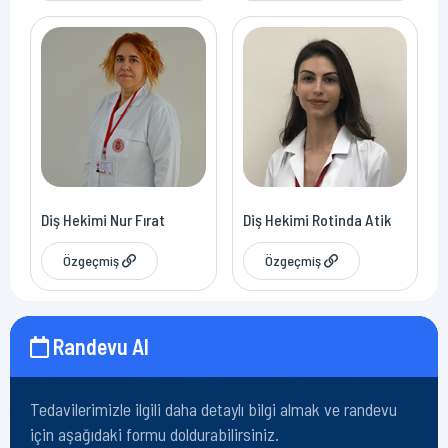
Diş Hekimi Nur Fırat
Diş Hekimi Rotinda Atik
Özgeçmiş
Özgeçmiş
Randevu Al
Tedavilerimizle ilgili daha detaylı bilgi almak ve randevu
için aşağıdaki formu doldurabilirsiniz.