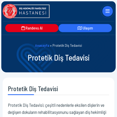
Randevu Al
Ulaşım
Anasayfa
»
Protetik Diş Tedavisi
Protetik Diş Tedavisi
Protetik Diş Tedavisi
Protetik Diş Tedavisi; çeşitli nedenlerle eksilen dişlerin ve
değişen dokuların rehabilitasyonunu sağlayan diş hekimliği