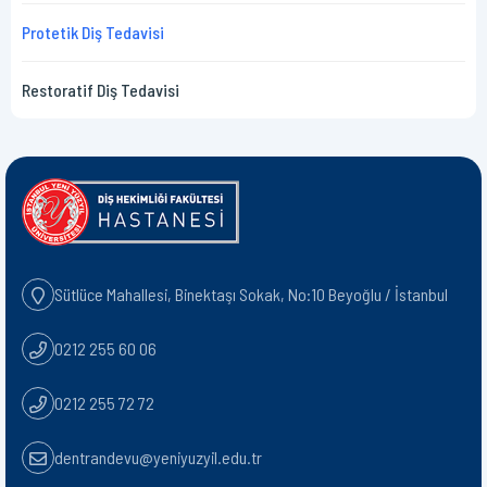
Protetik Diş Tedavisi
Restoratif Diş Tedavisi
Sütlüce Mahallesi, Binektaşı Sokak, No:10 Beyoğlu / İstanbul
0212 255 60 06
0212 255 72 72
dentrandevu@yeniyuzyil.edu.tr