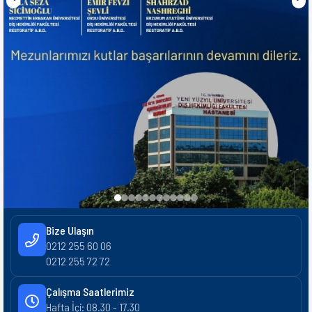
Bize Ulaşın
0212 255 60 06
0212 255 72 72
Çalışma Saatlerimiz
Hafta İçi: 08.30 - 17.30