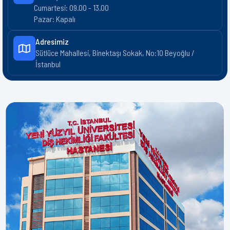
Cumartesi: 09.00 - 13.00
Pazar: Kapalı
Adresimiz
Sütlüce Mahallesi, Binektaşı Sokak, No:10 Beyoğlu /
İstanbul