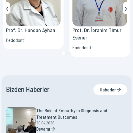
‹
›
Prof. Dr. Handan Ayhan
Prof. Dr. İbrahim Timur
Esener
Pedodonti
Endodonti
Bizden Haberler
Haberler
The Role of Empathy in Diagnosis and
Treatment Outcomes
20.04.2026
Devamı