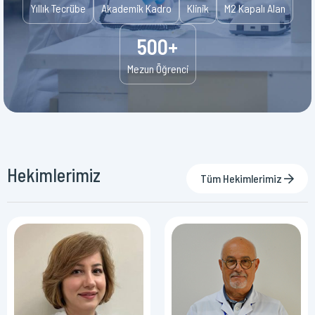
Yıllık Tecrübe
Akademik Kadro
Klinik
M2 Kapalı Alan
500+
Mezun Öğrenci
Hekimlerimiz
Tüm Hekimlerimiz