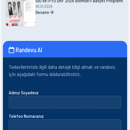
İDO ve İYYÜ DHF 2026 Bilimsel Faaliyet Programı
06.01.2026
Devamı
Randevu Al
Tedavilerimizle ilgili daha detaylı bilgi almak ve randevu
için aşağıdaki formu doldurabilirsiniz.
Adınız Soyadınız
Telefon Numaranız