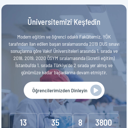
Üniversitemizi Keşfedin
Modern eğitim ve öğrenci odaklı Fakültemiz, YÖK
tarafından ilan edilen başarı sıralamasında 2019 DUS sınavı
sonuçlarına göre Vakıf Üniversiteleri arasında 1. sırada ve
2018, 2019, 2020 ÖSYM sıralamasında (ücretli eğitim)
İstanbul'da 1. sırada Türkiye'de 2 sırada yer almış ve
günümüze kadar başarılarına devam etmiştir.
Öğrencilerimizden Dinleyin
13
35
8
3800