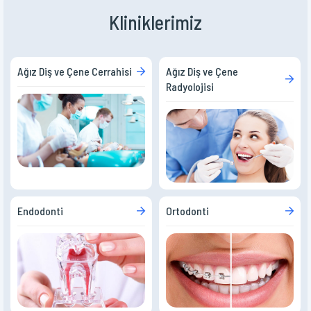
Kliniklerimiz
Ağız Diş ve Çene Cerrahisi
Ağız Diş ve Çene
Radyolojisi
Endodonti
Ortodonti