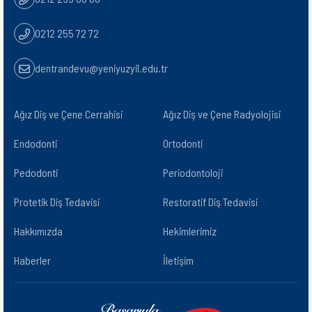
0212 255 72 72
dentrandevu@yeniyuzyil.edu.tr
Ağız Diş ve Çene Cerrahisi
Ağız Diş ve Çene Radyolojisi​
Endodonti
Ortodonti
Pedodonti
Periodontoloji
Protetik Diş Tedavisi
Restoratif Diş Tedavisi
Hakkımızda
Hekimlerimiz
Haberler
İletişim