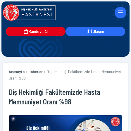
Randevu Al
Ulaşım
Anasayfa
»
Haberler
»
Diş Hekimliği Fakültemizde Hasta Memnuniyet
Oranı %98
Diş Hekimliği Fakültemizde Hasta
Memnuniyet Oranı %98