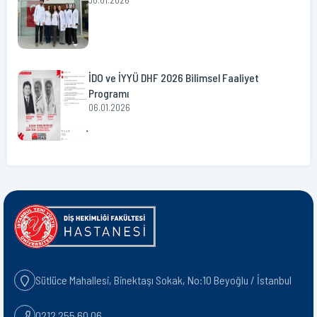
30.01.2026
İDO ve İYYÜ DHF 2026 Bilimsel Faaliyet
Programı
06.01.2026
Sütlüce Mahallesi, Binektaşı Sokak, No:10 Beyoğlu / İstanbul
0212 255 60 06