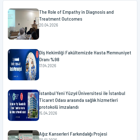
The Role of Empathy in Diagnosis and
Treatment Outcomes
20.04.2026
Diş Hekimliği Fakültemizde Hasta Memnuniyet
Oranı %98
17.04.2026
İstanbul Yeni Yüzyıl Üniversitesi ile İstanbul
Ticaret Odası arasında sağlık hizmetleri
protokolü imzalandı
15.04.2026
Ağız Kanserleri Farkındalığı Projesi