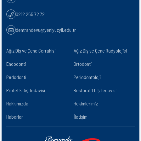
0212 255 72 72
dentrandevu@yeniyuzyil.edu.tr
Ağız Diş ve Çene Cerrahisi
Ağız Diş ve Çene Radyolojisi​
Endodonti
Ortodonti
Pedodonti
Periodontoloji
Protetik Diş Tedavisi
Restoratif Diş Tedavisi
Hakkımızda
Hekimlerimiz
Haberler
İletişim