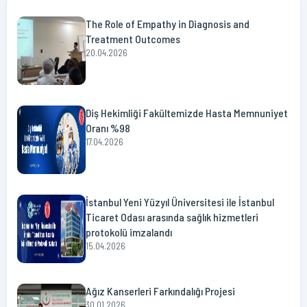
The Role of Empathy in Diagnosis and
Treatment Outcomes
20.04.2026
Diş Hekimliği Fakültemizde Hasta Memnuniyet
Oranı %98
17.04.2026
İstanbul Yeni Yüzyıl Üniversitesi ile İstanbul
Ticaret Odası arasında sağlık hizmetleri
protokolü imzalandı
15.04.2026
Ağız Kanserleri Farkındalığı Projesi
30.01.2026