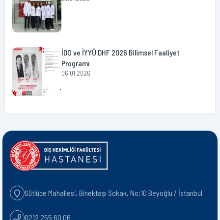
İDO ve İYYÜ DHF 2026 Bilimsel Faaliyet
Programı
06.01.2026
Sütlüce Mahallesi, Binektaşı Sokak, No:10 Beyoğlu / İstanbul
0212 255 60 06