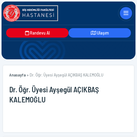
Randevu Al
Ulaşım
Anasayfa
»
Dr. Öğr. Üyesi Ayşegül AÇIKBAŞ KALEMOĞLU
Dr. Öğr. Üyesi Ayşegül AÇIKBAŞ
KALEMOĞLU