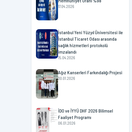
Memnuniyet Oranı %98
17.04.2026
İstanbul Yeni Yüzyıl Üniversitesi ile
İstanbul Ticaret Odası arasında
sağlık hizmetleri protokolü
imzalandı
15.04.2026
Ağız Kanserleri Farkındalığı Projesi
30.01.2026
İDO ve İYYÜ DHF 2026 Bilimsel
Faaliyet Programı
06.01.2026