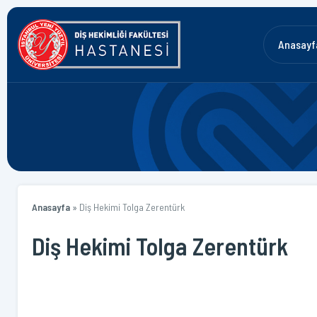
Anasayf
Anasayfa
»
Diş Hekimi Tolga Zerentürk
Diş Hekimi Tolga Zerentürk