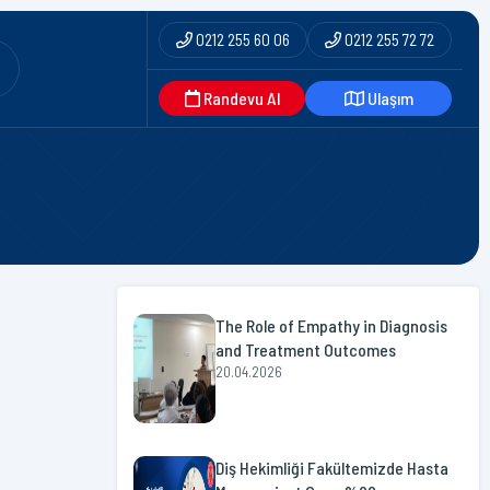
0212 255 60 06
0212 255 72 72
Randevu Al
Ulaşım
The Role of Empathy in Diagnosis
and Treatment Outcomes
20.04.2026
Diş Hekimliği Fakültemizde Hasta