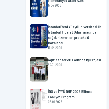
Memnuniyet Oranı %98
17.04.2026
İstanbul Yeni Yüzyıl Üniversitesi ile
İstanbul Ticaret Odası arasında
sağlık hizmetleri protokolü
imzalandı
15.04.2026
Ağız Kanserleri Farkındalığı Projesi
30.01.2026
İDO ve İYYÜ DHF 2026 Bilimsel
Faaliyet Programı
06.01.2026