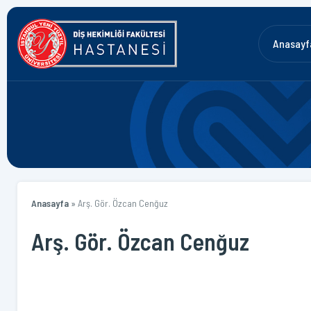
Anasayf
Anasayfa
»
Arş. Gör. Özcan Cenğuz
Arş. Gör. Özcan Cenğuz