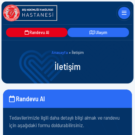
Randevu Al
Ulaşım
Anasayfa
»
İletişim
İletişim
Randevu Al
Tedavilerimizle ilgili daha detaylı bilgi almak ve randevu
için aşağıdaki formu doldurabilirsiniz.