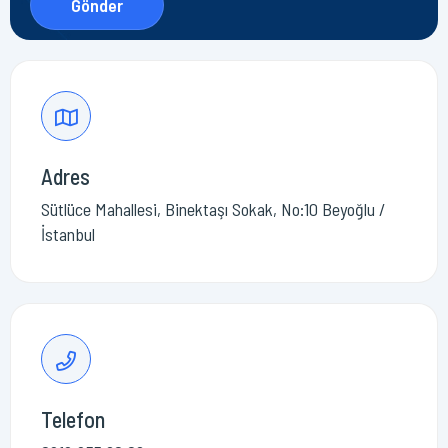
Adres
Sütlüce Mahallesi, Binektaşı Sokak, No:10 Beyoğlu /
İstanbul
Telefon