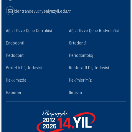
dentrandevu@yeniyuzyil.edu.tr
Ağız Diş ve Çene Cerrahisi
Ağız Diş ve Çene Radyolojisi​
Endodonti
Ortodonti
Pedodonti
Periodontoloji
Protetik Diş Tedavisi
Restoratif Diş Tedavisi
Hakkımızda
Hekimlerimiz
Haberler
İletişim