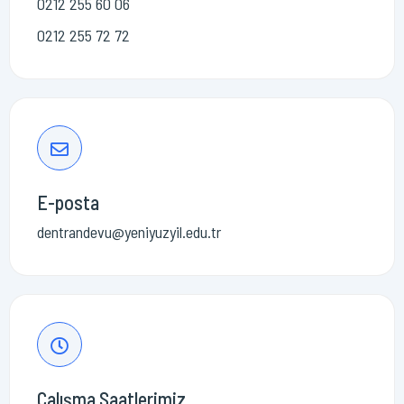
0212 255 60 06
0212 255 72 72
E-posta
dentrandevu@yeniyuzyil.edu.tr
Çalışma Saatlerimiz