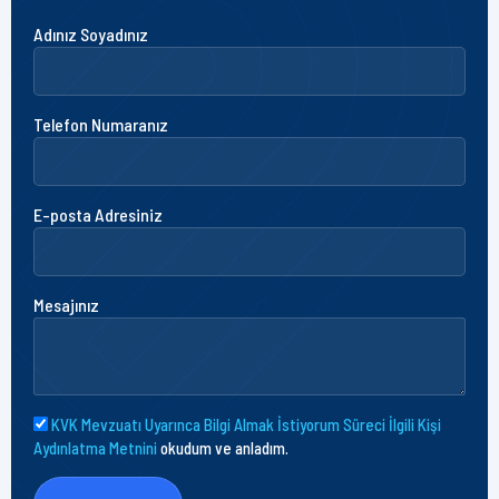
Adınız Soyadınız
Telefon Numaranız
E-posta Adresiniz
Mesajınız
KVK Mevzuatı Uyarınca Bilgi Almak İstiyorum Süreci İlgili Kişi
Aydınlatma Metnini
okudum ve anladım.